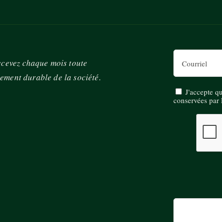
Email
cevez chaque mois toute
pement durable de la société.
J'accepte q
conservées par 