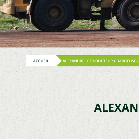
ACCUEIL
ALEXANDRE : CONDUCTEUR CHARGEUSE /
ALEXAN