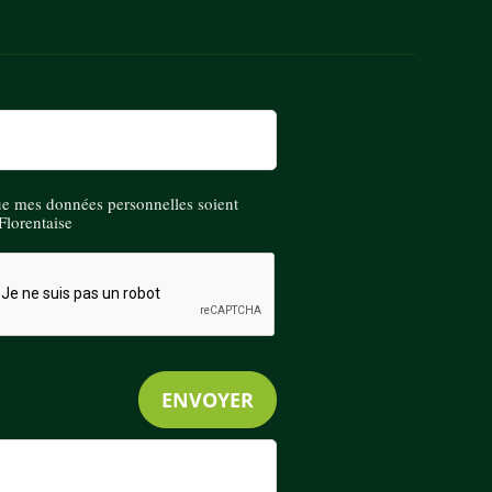
ue mes données personnelles soient
Florentaise